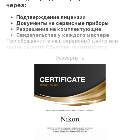
через:
Подтверждение лицензии
Документы на сервисные приборы
Разрешения на комплектующие
Свидетельства у каждого мастера
При обращении в наш сервисный центр или
заказе ремонта Объектив гарантируется
качественный ремонт и официальную гарантию
Развернуть
до 3 лет.