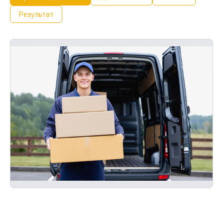
С документами о гарантии, мы починим
Результат
устройство повторно без оплаты и без
задержек.