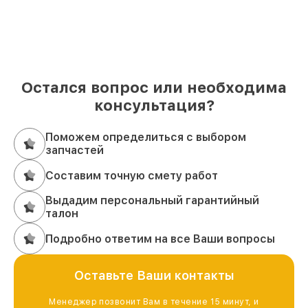
Остался вопрос или необходима
консультация?
Поможем определиться с выбором
запчастей
Составим точную смету работ
Выдадим персональный гарантийный
талон
Подробно ответим на все Ваши вопросы
Оставьте Ваши контакты
Менеджер позвонит Вам в течение 15 минут, и