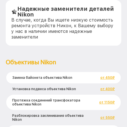
Надежные заменители деталей
Nikon
В случае, когда Вы ищете низкую стоимость
ремонта устройств Никон, к Вашему выбору
у нас в наличии имеются надежные
заменители
Объективы Nikon
Замена байонета объектива Nikon
от 450₽
Установка подвеса объектива Nikon
от 400₽
Протяжка соединений трансфокатора
от 1150₽
объектива Nikon
Разблокировка заклинивания объектива
от 550₽
Nikon