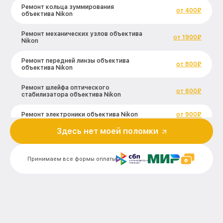
Ремонт кольца зуммирования
от 400₽
объектива Nikon
Ремонт механических узлов объектива
от 1900₽
Nikon
Ремонт передней линзы объектива
от 800₽
объектива Nikon
Ремонт шлейфа оптического
от 600₽
стабилизатора объектива Nikon
Ремонт электроники объектива Nikon
от 900₽
Здесь нет моей поломки
Устранение механических повреждений
от 900₽
объектива Nikon
Принимаем все формы оплаты
Замена переходных шлейфов объектива
от 1200₽
Nikon
Ремонт узла автофокуса объектива
от 1150₽
Nikon
Замена электронной платы объектива
от 500₽
Nikon