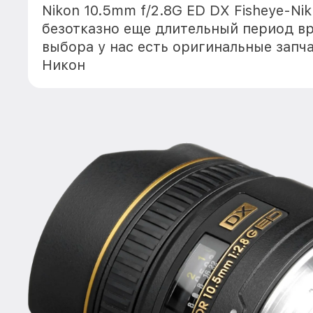
Nikon 10.5mm f/2.8G ED DX Fisheye-Ni
безотказно еще длительный период в
выбора у нас есть оригинальные запч
Никон