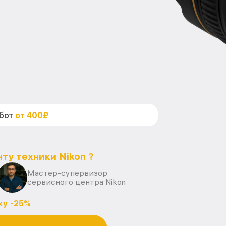
абот
от 400₽
ту техники Nikon ?
Мастер-супервизор
сервисного центра Nikon
ку -25%