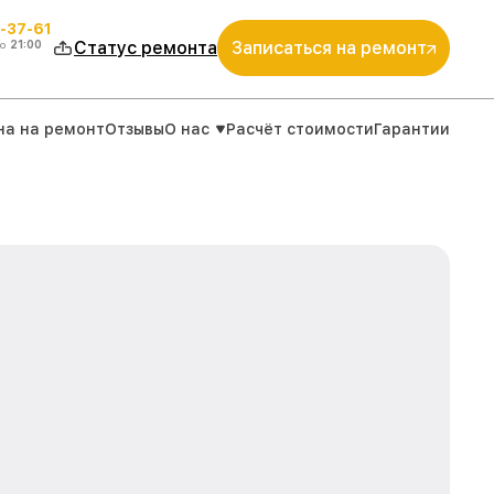
-37-61
о
21:00
Статус ремонта
Записаться на ремонт
на на ремонт
Отзывы
О нас
Расчёт стоимости
Гарантии