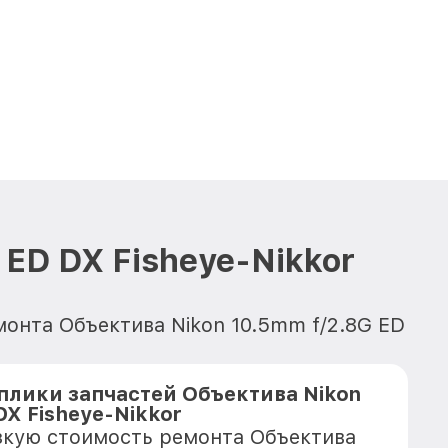
ED DX Fisheye-Nikkor
монта Объектива Nikon 10.5mm f/2.8G ED
плики запчастей Объектива Nikon
DX Fisheye-Nikkor
зкую стоимость ремонта Объектива