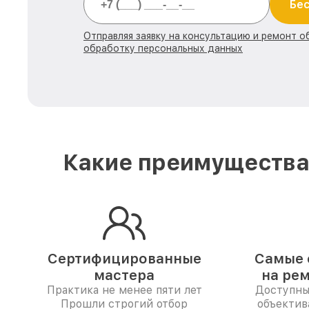
Бес
Отправляя заявку на консультацию и ремонт о
обработку персональных данных
Какие преимущества 
Сертифицированные
Самые 
мастера
на ре
Практика не менее пяти лет
Доступны
Прошли строгий отбор
объектив