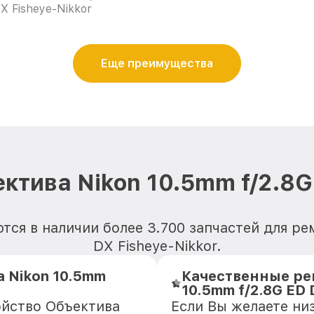
X Fisheye-Nikkor
Еще преимущества
ктива Nikon 10.5mm f/2.8G 
ся в наличии более 3.700 запчастей для ре
DX Fisheye-Nikkor.
 Nikon 10.5mm
Качественные ре
10.5mm f/2.8G ED 
ойство Объектива
Если Вы желаете ни