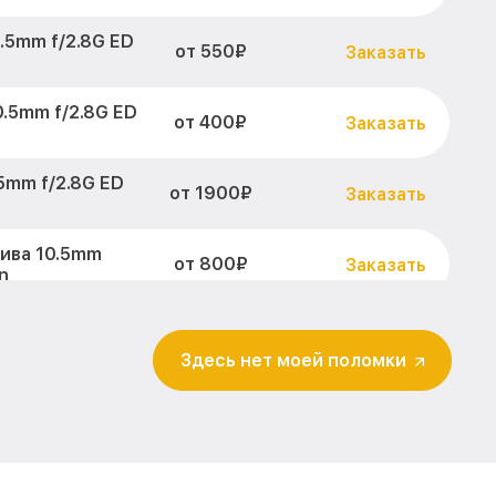
.5mm f/2.8G ED
от 550₽
Заказать
.5mm f/2.8G ED
от 400₽
Заказать
5mm f/2.8G ED
от 1900₽
Заказать
ива 10.5mm
от 800₽
Заказать
n
абилизатора
от 600₽
Заказать
kor Nikon
Здесь нет моей поломки
.8G ED DX
от 900₽
Заказать
реждений
от 900₽
Заказать
kor Nikon