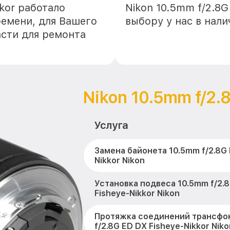
kkor работало
Nikon 10.5mm f/2.8G
ремени, для Вашего
выбору у нас в нал
асти для ремонта
Nikon 10.5mm f/2.
Услуга
Замена байонета 10.5mm f/2.8G 
Nikkor Nikon
Установка подвеса 10.5mm f/2.
Fisheye-Nikkor Nikon
Протяжка соединений трансфо
f/2.8G ED DX Fisheye-Nikkor Niko