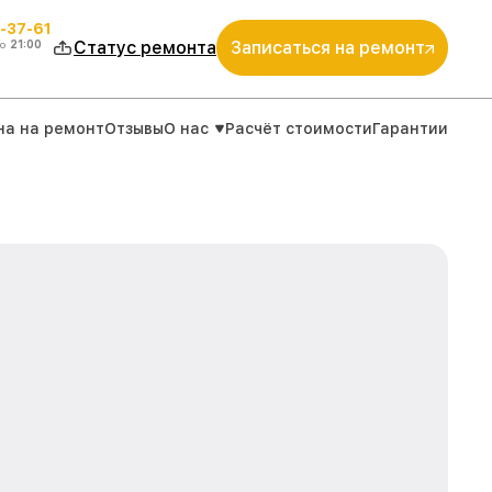
-37-61
о
21:00
Статус ремонта
Записаться на ремонт
на на ремонт
Отзывы
О нас
Расчёт стоимости
Гарантии