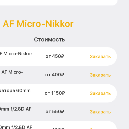
 AF Micro-Nikkor
Стоимость
 Micro-Nikkor
от 450₽
Заказать
 AF Micro-
от 400₽
Заказать
катора 60mm
от 1150₽
Заказать
mm f/2.8D AF
от 550₽
Заказать
0mm f/2.8D AF