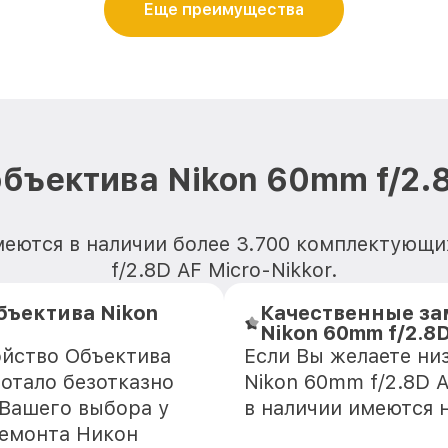
Еще преимущества
бъектива Nikon 60mm f/2.8
меются в наличии более 3.700 комплектующи
f/2.8D AF Micro-Nikkor.
ъектива Nikon
Качественные за
Nikon 60mm f/2.8D
ойство Объектива
Если Вы желаете ни
ботало безотказно
Nikon 60mm f/2.8D A
 Вашего выбора у
в наличии имеются 
ремонта Никон