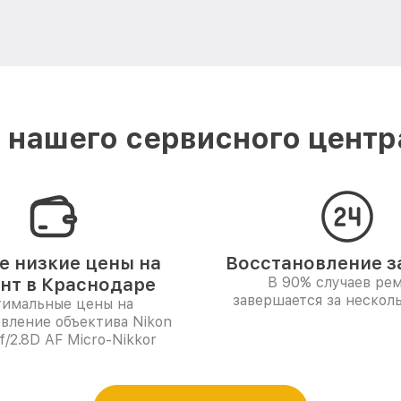
нашего сервисного центр
 низкие цены на
Восстановление за
нт в Краснодаре
В 90% случаев ре
завершается за несколь
имальные цены на
вление объектива Nikon
/2.8D AF Micro-Nikkor