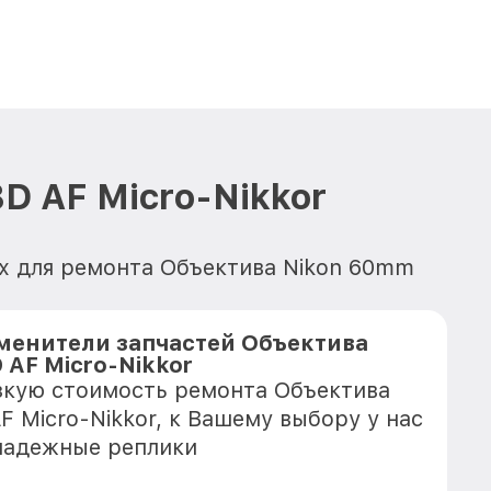
D AF Micro-Nikkor
х для ремонта Объектива Nikon 60mm
менители запчастей Объектива
 AF Micro-Nikkor
зкую стоимость ремонта Объектива
F Micro-Nikkor, к Вашему выбору у нас
надежные реплики