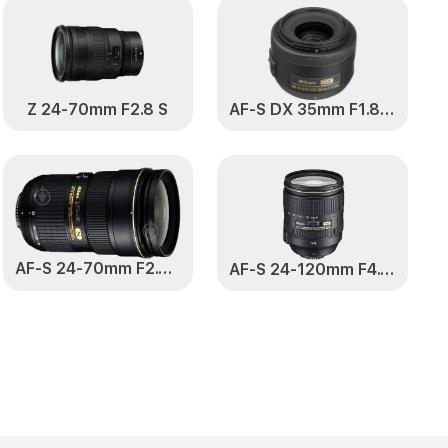
от 1150₽
Заказать
m f/2.8D AF
от 500₽
Заказать
Z 24-70mm F2.8 S
AF-S DX 35mm F1.8 G Nikkor
2.8D AF Micro-
от 1200₽
Заказать
icro-Nikkor
от 1800₽
Заказать
.8D AF Micro-
от 1100₽
Заказать
AF-S 24-70mm F2.8 G ED Nikkor
AF-S 24-120mm F4.0 G ED VR Nikkor
Micro-Nikkor
от 400₽
Заказать
Micro-Nikkor
от 750₽
Заказать
от 400₽
-Nikkor Nikon
Заказать