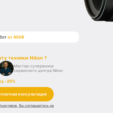
абот
от 400₽
ту техники Nikon ?
Мастер-супервизор
сервисного центра Nikon
ку -25%
платная консультация
бъективов, Вы соглашаетесь на