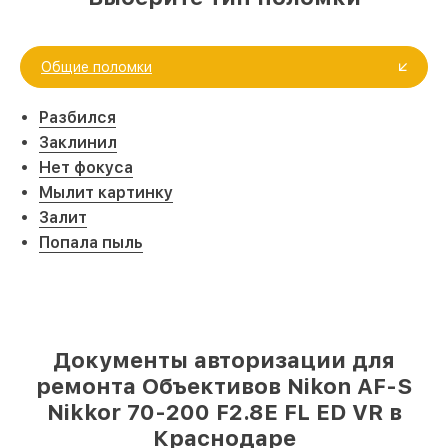
Общие поломки
Разбился
Заклинил
Нет фокуса
Мылит картинку
Залит
Попала пыль
Документы авторизации для
ремонта Объективов Nikon AF-S
Nikkor 70-200 F2.8E FL ED VR в
Краснодаре