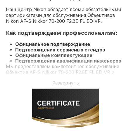
Наш центр Nikon обладает всеми обязательными
сертификатами для обслуживания Объективов
Nikon AF-S Nikkor 70-200 F2.8E FL ED VR.
Как подтверждаем профессионализм:
Официальное подтверждение
Подтверждения сервисных стендов
Официальные комплектующие
Подтверждения квалификации инженеров
Мы предоставляем компетентное обслуживание
Объектив AF-S Nikkor 70-200 F2.8E FL ED VR и
гарантию до 3 лет.
Развернуть