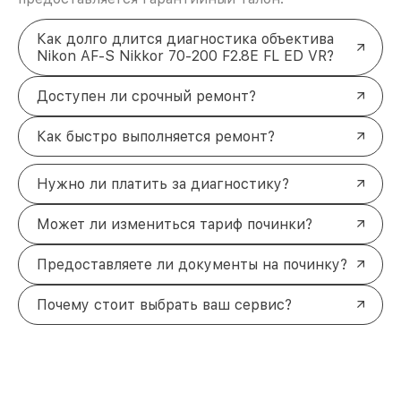
Как долго длится диагностика объектива
Nikon AF-S Nikkor 70-200 F2.8E FL ED VR?
Доступен ли срочный ремонт?
Как быстро выполняется ремонт?
Нужно ли платить за диагностику?
Может ли измениться тариф починки?
Предоставляете ли документы на починку?
Почему стоит выбрать ваш сервис?