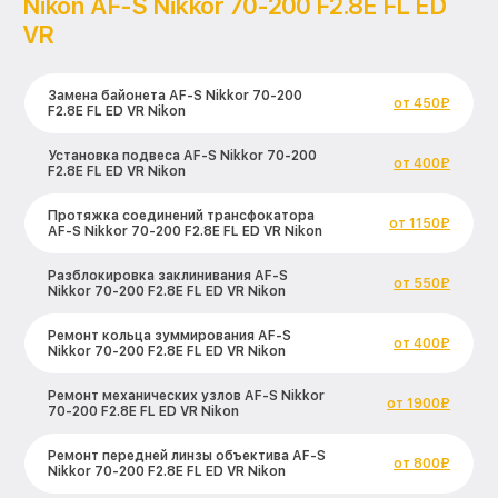
Nikon AF-S Nikkor 70-200 F2.8E FL ED
VR
Замена байонета AF-S Nikkor 70-200
от 450₽
F2.8E FL ED VR Nikon
Установка подвеса AF-S Nikkor 70-200
от 400₽
F2.8E FL ED VR Nikon
Протяжка соединений трансфокатора
от 1150₽
AF-S Nikkor 70-200 F2.8E FL ED VR Nikon
Разблокировка заклинивания AF-S
от 550₽
Nikkor 70-200 F2.8E FL ED VR Nikon
Ремонт кольца зуммирования AF-S
от 400₽
Nikkor 70-200 F2.8E FL ED VR Nikon
Ремонт механических узлов AF-S Nikkor
от 1900₽
70-200 F2.8E FL ED VR Nikon
Ремонт передней линзы объектива AF-S
от 800₽
Nikkor 70-200 F2.8E FL ED VR Nikon