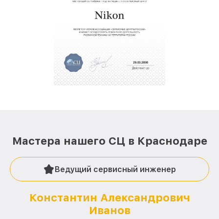
Мастера нашего СЦ в Краснодаре
Ведущий сервисный инженер
Константин Александрович
Иванов
О