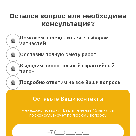
Остался вопрос или необходима
консультация?
Поможем определиться с выбором
запчастей
Составим точную смету работ
Выдадим персональный гарантийный
талон
Подробно ответим на все Ваши вопросы
Оставьте Ваши контакты
Менеджер позвонит Вам в течение 15 минут, и
проконсультирует по любому вопросу