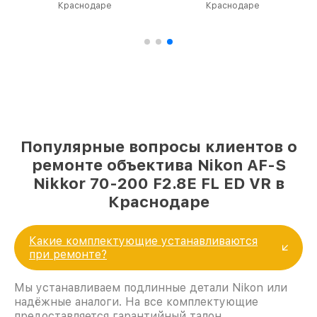
Краснодаре
в Краснодаре
Популярные вопросы клиентов о
ремонте объектива Nikon AF-S
Nikkor 70-200 F2.8E FL ED VR в
Краснодаре
Какие комплектующие устанавливаются
при ремонте?
Мы устанавливаем подлинные детали Nikon или
надёжные аналоги. На все комплектующие
предоставляется гарантийный талон.