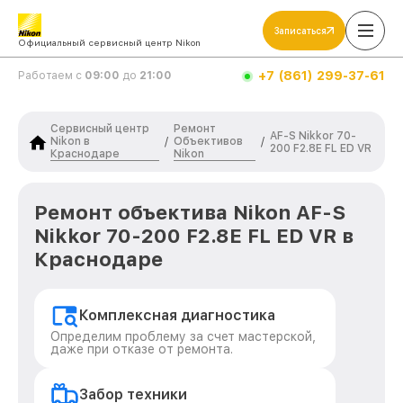
Записаться
Официальный сервисный центр Nikon
+7 (861) 299-37-61
Работаем с
09:00
до
21:00
Сервисный центр
Ремонт
AF-S Nikkor 70-
Nikon в
Объективов
/
/
200 F2.8E FL ED VR
Краснодаре
Nikon
Ремонт объектива Nikon AF-S
Nikkor 70-200 F2.8E FL ED VR в
Краснодаре
Комплексная диагностика
Определим проблему за счет мастерской,
даже при отказе от ремонта.
Забор техники