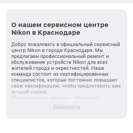
О нашем сервисном центре
Nikon в Краснодаре
Добро пожаловать в официальный сервисный
центр Nikon в городе Краснодаре. Мы
предлагаем профессиональный ремонт и
обслуживание устройств Nikon для всех
жителей города и окрестностей. Наша
команда состоит из сертифицированных
специалистов, которые постоянно повышают
свою квалификацию, чтобы предоставить вам
лучший сервис.
Миссия нашего центра — обеспечить
качественный и доступный ремонт для
Развернуть
каждого пользователя продукции Nikon, вне
зависимости от сложности поломки. Мы
стремимся к тому, чтобы каждый клиент был
удовлетворен скоростью и качеством