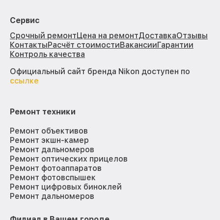
Сервис
Срочный ремонт
Цена на ремонт
Доставка
Отзывы
Контакты
Расчёт стоимости
Вакансии
Гарантии
Контроль качества
Официальный сайт бренда Nikon доступен по
ссылке
Ремонт техники
Ремонт объективов
Ремонт экшн-камер
Ремонт дальномеров
Ремонт оптических прицелов
Ремонт фотоаппаратов
Ремонт фотовспышек
Ремонт цифровых биноклей
Ремонт дальномеров
Филиал в Вашем городе