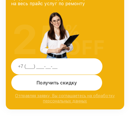
на весь прайс услуг по ремонту
25
%
OFF
Получить скидку
Отправляя заявку, Вы соглашаетесь на обработку
персональных данных