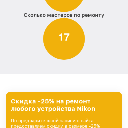
Сколько мастеров по ремонту
1
7
Скидка -25% на ремонт
любого устройства Nikon
По предварительной записи с сайта,
предоставляем скидку в размере -25%