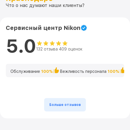
Что о нас думают наши клиенты?
Сервисный центр Nikon
5.0
132 отзыва 409 оценок
Обслуживание
100%
Вежливость персонала
100%
К
Больше отзывов