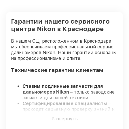
Гарантии нашего сервисного
центра Nikon в Краснодаре
В нашем СЦ, расположенном в Краснодаре
мы обеспечиваем профессиональный сервис
дальномеров Nikon. Наши гарантии основаны
на профессионализме и опыте.
Технические гарантии клиентам
Ставим подлинные запчасти для
дальномеров Nikon
– только заводские
запчасти для вашей техники.
Сертифицированные специалисты
–
проходят серьезную проверку знаний и
навыков, что подтверждает высокий
Развернуть
уровень сервиса.
Завершаем работы без задержек
–