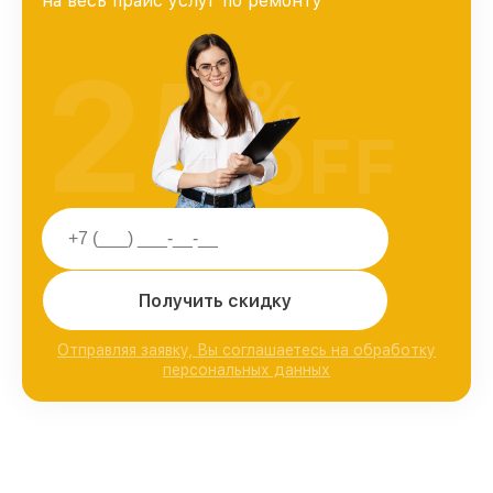
на весь прайс услуг по ремонту
25
%
OFF
Получить скидку
Отправляя заявку, Вы соглашаетесь на обработку
персональных данных