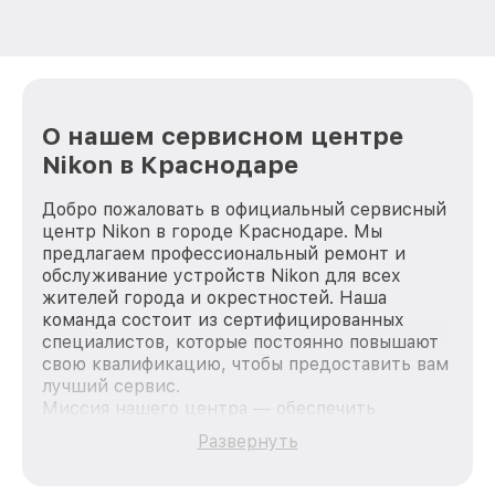
О нашем сервисном центре
Nikon в Краснодаре
Добро пожаловать в официальный сервисный
центр Nikon в городе Краснодаре. Мы
предлагаем профессиональный ремонт и
обслуживание устройств Nikon для всех
жителей города и окрестностей. Наша
команда состоит из сертифицированных
специалистов, которые постоянно повышают
свою квалификацию, чтобы предоставить вам
лучший сервис.
Миссия нашего центра — обеспечить
качественный и доступный ремонт для
Развернуть
каждого пользователя продукции Nikon, вне
зависимости от сложности поломки. Мы