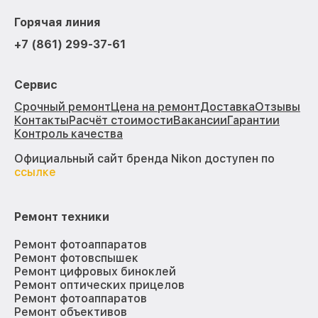
Горячая линия
+7 (861) 299-37-61
Сервис
Срочный ремонт
Цена на ремонт
Доставка
Отзывы
Контакты
Расчёт стоимости
Вакансии
Гарантии
Контроль качества
Официальный сайт бренда Nikon доступен по
ссылке
Ремонт техники
Ремонт фотоаппаратов
Ремонт фотовспышек
Ремонт цифровых биноклей
Ремонт оптических прицелов
Ремонт фотоаппаратов
Ремонт объективов