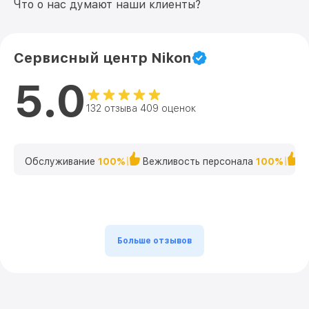
Что о нас думают наши клиенты?
Сервисный центр Nikon
5.0
132 отзыва 409 оценок
Обслуживание
100%
Вежливость персонала
100%
К
Больше отзывов