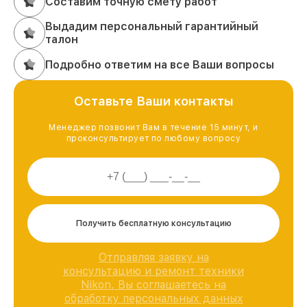
Составим точную смету работ
Выдадим персональный гарантийный
талон
Подробно ответим на все Ваши вопросы
Оставьте Ваши контакты
Менеджер позвонит Вам в течение 15 минут, и
проконсультирует по любому вопросу
Получить бесплатную консультацию
Отправляя заявку на
консультацию и ремонт техники
Nikon, Вы соглашаетесь на
обработку персональных данных