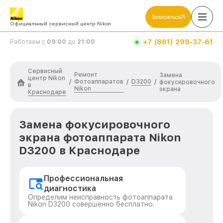
Записаться
Официальный сервисный центр Nikon
+7 (861) 299-37-61
Работаем с
09:00
до
21:00
Сервисный
Ремонт
Замена
центр Nikon
Фотоаппаратов
D3200
/
/
/
фокусировочного
в
Nikon
экрана
Краснодаре
Замена фокусировочного
экрана фотоаппарата Nikon
D3200 в Краснодаре
Профессиональная
диагностика
Определим неисправность фотоаппарата
Nikon D3200 совершенно бесплатно.