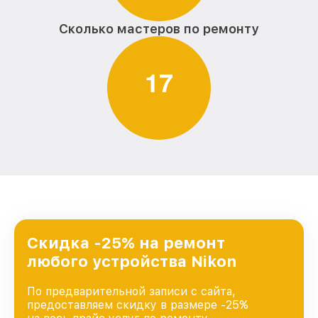
Сколько мастеров по ремонту
1
7
Скидка -25% на ремонт
любого устройства Nikon
По предварительной записи с сайта,
предоставляем скидку в размере -25%