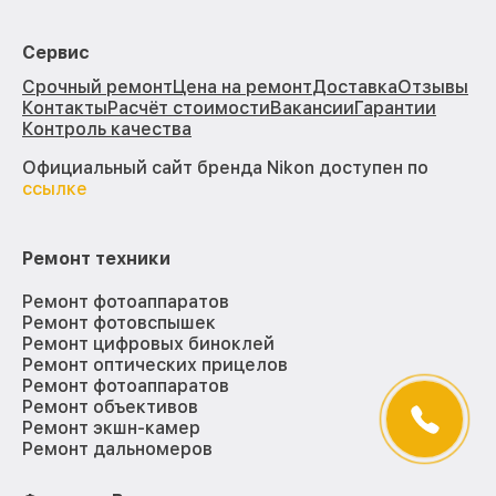
Сервис
Срочный ремонт
Цена на ремонт
Доставка
Отзывы
Контакты
Расчёт стоимости
Вакансии
Гарантии
Контроль качества
Официальный сайт бренда Nikon доступен по
ссылке
Ремонт техники
Ремонт фотоаппаратов
Ремонт фотовспышек
Ремонт цифровых биноклей
Ремонт оптических прицелов
Ремонт фотоаппаратов
Ремонт объективов
Ремонт экшн-камер
Ремонт дальномеров