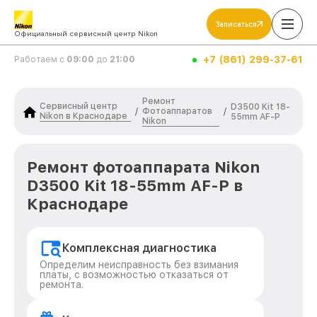
Записаться
Официальный сервисный центр Nikon
+7 (861) 299-37-61
Работаем с
09:00
до
21:00
Ремонт
Сервисный центр
D3500 Kit 18-
Фотоаппаратов
/
/
Nikon в Краснодаре
55mm AF-P
Nikon
Ремонт фотоаппарата Nikon
D3500 Kit 18-55mm AF-P в
Краснодаре
Комплексная диагностика
Определим неисправность без взимания
платы, с возможностью отказаться от
ремонта.