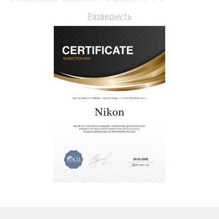
долгосрочную гарантию.
Развернуть