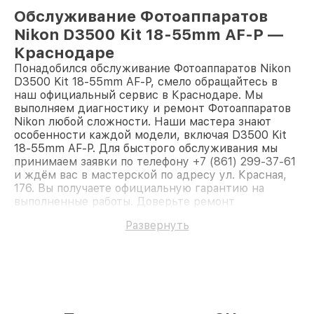
Обслуживание Фотоаппаратов
Nikon D3500 Kit 18-55mm AF-P —
Краснодаре
Понадобился обслуживание Фотоаппаратов Nikon
D3500 Kit 18-55mm AF-P, смело обращайтесь в
наш официальный сервис в Краснодаре. Мы
выполняем диагностику и ремонт Фотоаппаратов
Nikon любой сложности. Наши мастера знают
особенности каждой модели, включая D3500 Kit
18-55mm AF-P. Для быстрого обслуживания мы
принимаем заявки по телефону +7 (861) 299-37-61
и ждём вас в мастерской по адресу ул. Красная,
176. Вы получаете официальную гарантию на
выполненные работы. Доверьте ремонт
профессионалам.
Развернуть