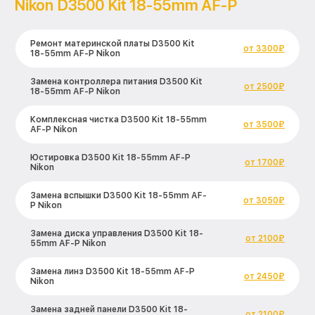
Nikon D3500 Kit 18-55mm AF-P
Ремонт материнской платы D3500 Kit
от 3300₽
18-55mm AF-P Nikon
Замена контроллера питания D3500 Kit
от 2500₽
18-55mm AF-P Nikon
Комплексная чистка D3500 Kit 18-55mm
от 3500₽
AF-P Nikon
Юстировка D3500 Kit 18-55mm AF-P
от 1700₽
Nikon
Замена вспышки D3500 Kit 18-55mm AF-
от 3050₽
P Nikon
Замена диска управления D3500 Kit 18-
от 2100₽
55mm AF-P Nikon
Замена линз D3500 Kit 18-55mm AF-P
от 2450₽
Nikon
Замена задней панели D3500 Kit 18-
от 2100₽