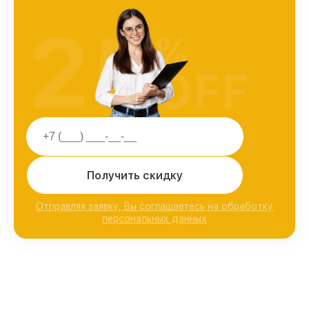
25
%
OFF
Получить скидку
Отправляя заявку, Вы соглашаетесь на обработку
персональных данных