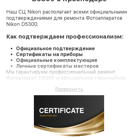
Наш СЦ Nikon располагает всеми официальными
подтверждениями для ремонта Фотоаппаратов
Nikon D5300.
Как подтверждаем профессионализм:
Официальное подтверждение
Сертификаты на приборы
Официальные комплектующие
Личные сертификаты мастеров
Мы гарантируем профессиональный ремонт
Фотоаппарат D5300 и официальное гарантийное
сопровождение до 3-х лет.
Развернуть