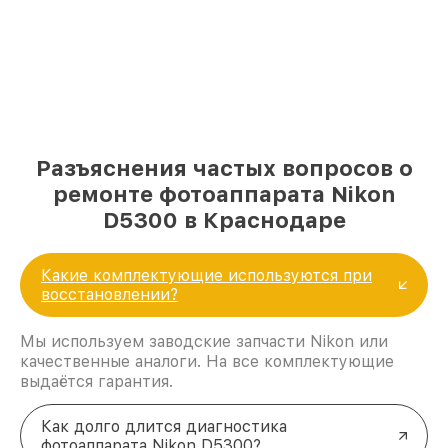
Разъяснения частых вопросов о
ремонте фотоаппарата Nikon
D5300 в Краснодаре
Какие комплектующие используются при
восстановлении?
Мы используем заводские запчасти Nikon или
качественные аналоги. На все комплектующие
выдаётся гарантия.
Как долго длится диагностика
фотоаппарата Nikon D5300?