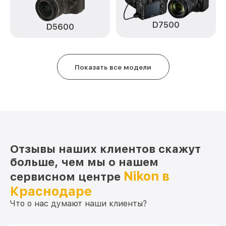
Замена аккумулятора D5300 Nikon
от 500₽
D7500
D5600
Программный ремонт D5300 Nikon
от 2900₽
Показать все модели
Отзывы наших клиентов скажут
больше, чем мы о нашем
Nikon в
сервисном центре
Краснодаре
Что о нас думают наши клиенты?