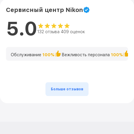
Сервисный центр Nikon
5.0
132 отзыва 409 оценок
Обслуживание
100%
Вежливость персонала
100%
К
Больше отзывов