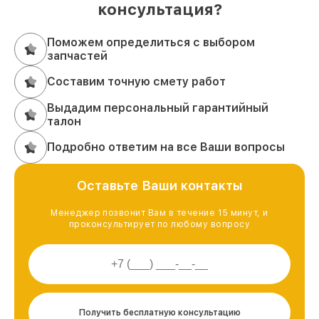
консультация?
Поможем определиться с выбором
запчастей
Составим точную смету работ
Выдадим персональный гарантийный
талон
Подробно ответим на все Ваши вопросы
Оставьте Ваши контакты
Менеджер позвонит Вам в течение 15 минут, и
проконсультирует по любому вопросу
Получить бесплатную консультацию