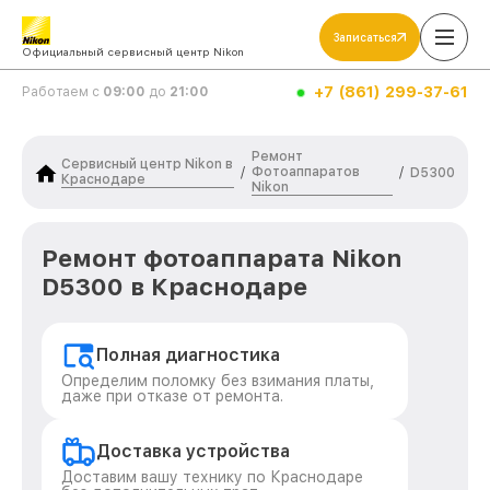
Записаться
Официальный сервисный центр Nikon
+7 (861) 299-37-61
Работаем с
09:00
до
21:00
Ремонт
Сервисный центр Nikon в
Фотоаппаратов
/
/
D5300
Краснодаре
Nikon
Ремонт фотоаппарата Nikon
D5300 в Краснодаре
Полная диагностика
Определим поломку без взимания платы,
даже при отказе от ремонта.
Доставка устройства
Доставим вашу технику по Краснодаре