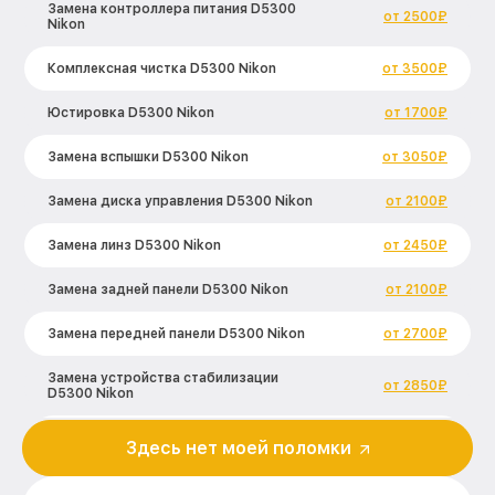
Замена контроллера питания D5300
от 2500₽
Nikon
Комплексная чистка D5300 Nikon
от 3500₽
Юстировка D5300 Nikon
от 1700₽
Замена вспышки D5300 Nikon
от 3050₽
Замена диска управления D5300 Nikon
от 2100₽
Замена линз D5300 Nikon
от 2450₽
Замена задней панели D5300 Nikon
от 2100₽
Замена передней панели D5300 Nikon
от 2700₽
Замена устройства стабилизации
от 2850₽
D5300 Nikon
Замена фокусировочного экрана D5300
Здесь нет моей поломки
от 2700₽
Nikon