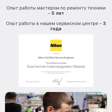
О
Опыт работы мастером по ремонту техники
–
5 лет
О
Опыт работы в нашем сервисном центре –
3
года