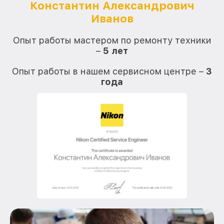
Константин Александрович
Иванов
О
Опыт работы мастером по ремонту техники
–
5 лет
О
Опыт работы в нашем сервисном центре –
3
года