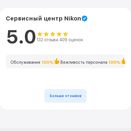
Сервисный центр Nikon
5.0
132 отзыва 409 оценок
Обслуживание
100%
Вежливость персонала
100%
К
Больше отзывов