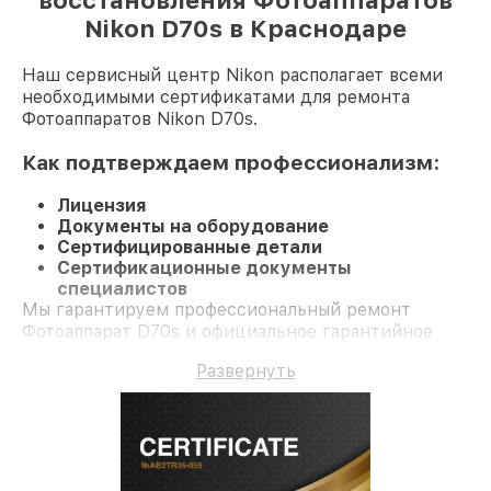
восстановления Фотоаппаратов
Nikon D70s в Краснодаре
Наш сервисный центр Nikon располагает всеми
необходимыми сертификатами для ремонта
Фотоаппаратов Nikon D70s.
Как подтверждаем профессионализм:
Лицензия
Документы на оборудование
Сертифицированные детали
Сертификационные документы
специалистов
Мы гарантируем профессиональный ремонт
Фотоаппарат D70s и официальное гарантийное
сопровождение до 3-х лет.
Развернуть