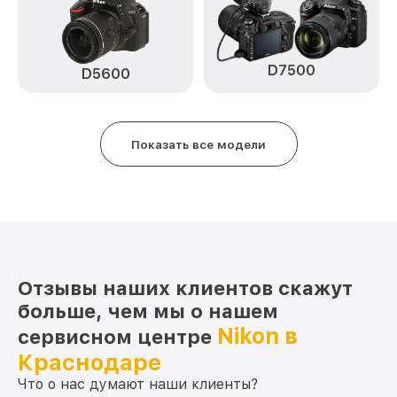
Замена микрофона D70s Nikon
от 2700₽
Замена аккумулятора D70s Nikon
от 500₽
D7500
D5600
Программный ремонт D70s Nikon
от 2900₽
Показать все модели
Отзывы наших клиентов скажут
больше, чем мы о нашем
Nikon в
сервисном центре
Краснодаре
Что о нас думают наши клиенты?