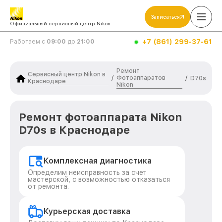
Записаться
Официальный сервисный центр Nikon
+7 (861) 299-37-61
Работаем с
09:00
до
21:00
Ремонт
Сервисный центр Nikon в
Фотоаппаратов
/
/
D70s
Краснодаре
Nikon
Ремонт фотоаппарата Nikon
D70s в Краснодаре
Комплексная диагностика
Определим неисправность за счет
мастерской, с возможностью отказаться
от ремонта.
Курьерская доставка