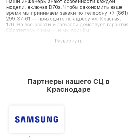
Наши инженеры знают особенности каждой
модели, включая D70s. Чтобы сэкономить ваше
время мы принимаем заявки по телефону +7 (861)
299-37-61 — приходите по адресу ул. Красная,
176. На все работы и запчасти действует гарантия.
Обратитесь к нам — и мы вернём
работоспособность вашему устройству.
Развернуть
Партнеры нашего СЦ в
Краснодаре