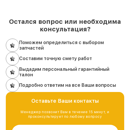
Остался вопрос или необходима
консультация?
Поможем определиться с выбором
запчастей
Составим точную смету работ
Выдадим персональный гарантийный
талон
Подробно ответим на все Ваши вопросы
Оставьте Ваши контакты
Менеджер позвонит Вам в течение 15 минут, и
проконсультирует по любому вопросу