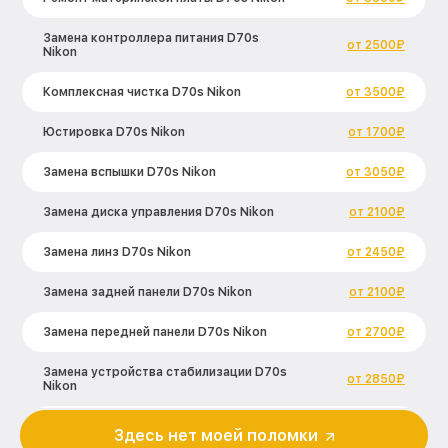
Замена контроллера питания D70s
от 2500₽
Nikon
Комплексная чистка D70s Nikon
от 3500₽
Юстировка D70s Nikon
от 1700₽
Замена вспышки D70s Nikon
от 3050₽
Замена диска управления D70s Nikon
от 2100₽
Замена линз D70s Nikon
от 2450₽
Замена задней панели D70s Nikon
от 2100₽
Замена передней панели D70s Nikon
от 2700₽
Замена устройства стабилизации D70s
от 2850₽
Nikon
Замена фокусировочного экрана D70s
Здесь нет моей поломки
от 2700₽
Nikon