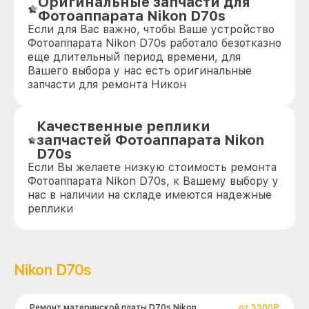
Оригинальные запчасти для
Фотоаппарата Nikon D70s
Если для Вас важно, чтобы Ваше устройство
Фотоаппарата Nikon D70s работало безотказно
еще длительный период времени, для
Вашего выбора у нас есть оригинальные
запчасти для ремонта Никон
Качественные реплики
запчастей Фотоаппарата Nikon
D70s
Если Вы желаете низкую стоимость ремонта
Фотоаппарата Nikon D70s, к Вашему выбору у
нас в наличии на складе имеются надежные
реплики
Nikon D70s
Ремонт материнской платы D70s Nikon
от 3300₽