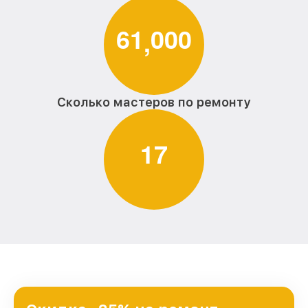
6
1
0
0
0
,
Сколько мастеров по ремонту
1
7