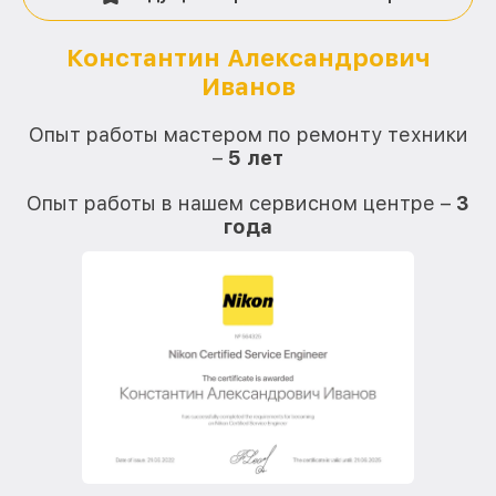
Константин Александрович
Иванов
О
Опыт работы мастером по ремонту техники
–
5 лет
О
Опыт работы в нашем сервисном центре –
3
года