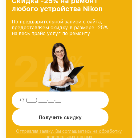
Скидка -25% на ремонт
любого устройства Nikon
По предварительной записи с сайта,
предоставляем скидку в размере -25%
на весь прайс услуг по ремонту
25
%
OFF
Получить скидку
Отправляя заявку, Вы соглашаетесь на обработку
персональных данных