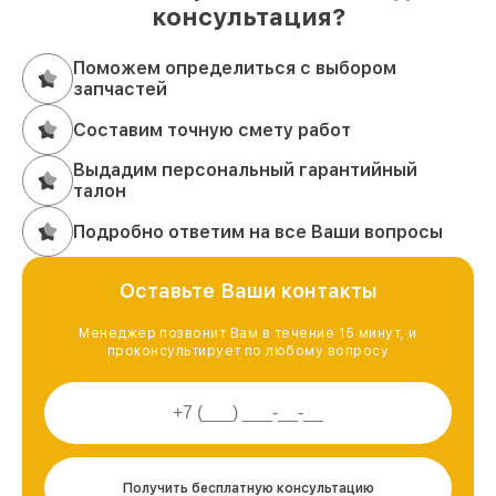
консультация?
Поможем определиться с выбором
запчастей
Составим точную смету работ
Выдадим персональный гарантийный
талон
Подробно ответим на все Ваши вопросы
Оставьте Ваши контакты
Менеджер позвонит Вам в течение 15 минут, и
проконсультирует по любому вопросу
Получить бесплатную консультацию