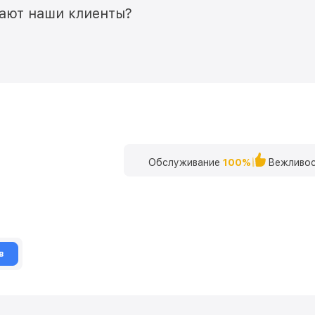
мают наши клиенты?
Обслуживание
100%
Вежливос
в