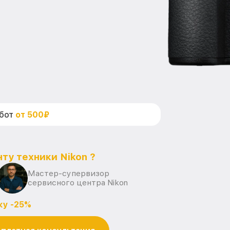
абот
от 500₽
ту техники Nikon ?
Мастер-супервизор
сервисного центра Nikon
ку -25%