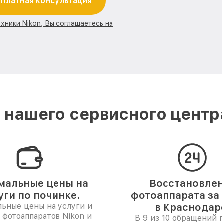
платная консультация
хники Nikon, Вы соглашаетесь на
нашего сервисного центр
мальные цены на
Восстановле
уги по починке.
фотоаппарата за 
ьные цены на услуги и
в Краснодар
 фотоаппаратов Nikon и
В 9 из 10 обращений 