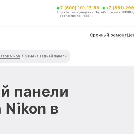
7 (800) 101-17-59
+7 (861) 299
Служба техподдержки Nikon
Работаем с
09:00
д
- бесплатно по России
Срочный ремонт
Це
атов Nikon
/
Замена задней панели
й панели
 Nikon в