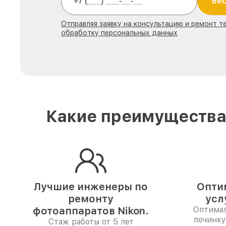
Бес
Отправляя заявку на консультацию и ремонт те
обработку персональных данных
Какие преимущества 
Лучшие инженеры по
Опти
ремонту
усл
фотоаппаратов Nikon.
Оптимал
починку
Стаж работы от 5 лет