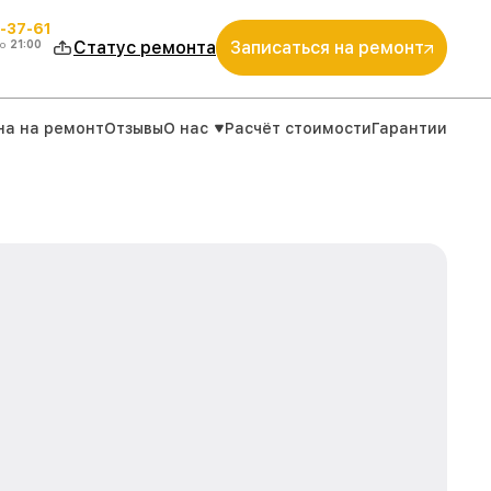
-37-61
о
21:00
Статус ремонта
Записаться на ремонт
на на ремонт
Отзывы
О нас
Расчёт стоимости
Гарантии