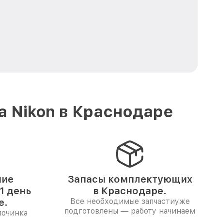
а Nikon в Краснодаре
ние
Запасы комплектующих
1 день
в Краснодаре.
е.
Все необходимые запчастиуже
подготовлены — работу начинаем
починка