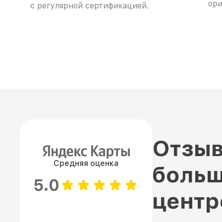
ори
с регулярной сертификацией.
Отзыв
Средняя оценка
больш
5.0
цент