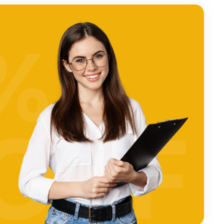
%
OFF