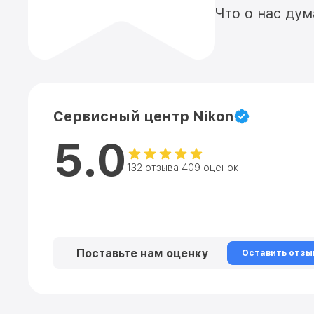
Что о нас ду
Сервисный центр Nikon
5.0
132 отзыва 409 оценок
Поставьте нам оценку
Оставить отзы