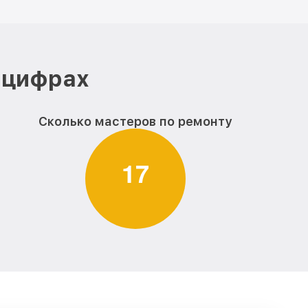
 цифрах
Сколько мастеров по ремонту
1
7