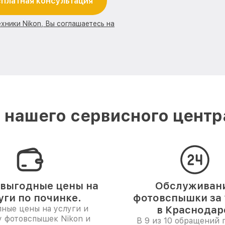
платная консультация
хники Nikon, Вы соглашаетесь на
нашего сервисного центр
выгодные цены на
Обслуживан
уги по починке.
фотовспышки за 
ные цены на услуги и
в Краснодар
у фотовспышек Nikon и
В 9 из 10 обращений 