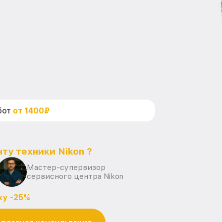
бот
от 1400₽
ту техники Nikon ?
Мастер-супервизор
сервисного центра Nikon
ку -25%