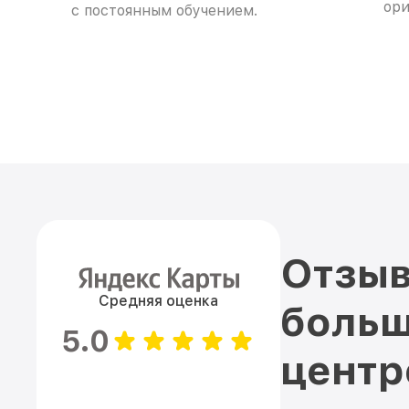
ори
с постоянным обучением.
Отзыв
Средняя оценка
больш
5.0
цент