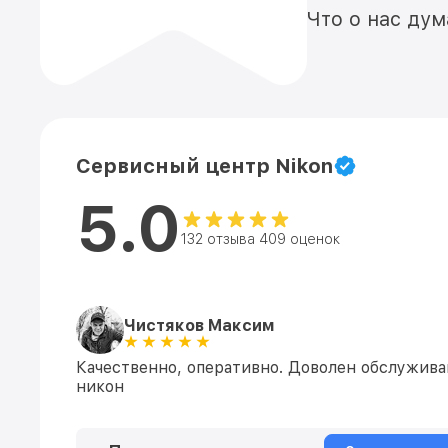
Что о нас ду
Сервисный центр Nikon
5.0
132 отзыва 409 оценок
Чистяков Максим
Качественно, оперативно. Доволен обслуживан
никон