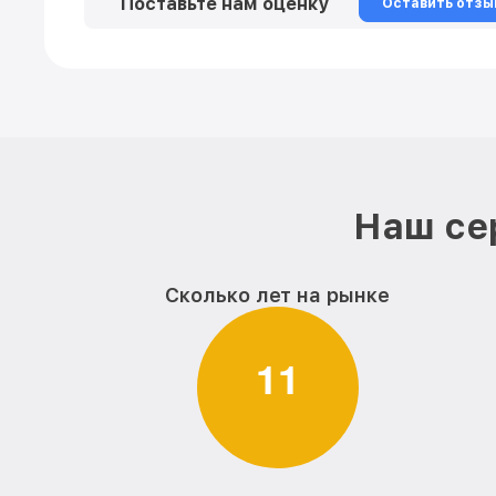
Поставьте нам оценку
Оставить отзы
Наш се
Сколько лет на рынке
1
1