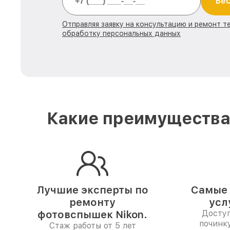
Бес
Отправляя заявку на консультацию и ремонт те
обработку персональных данных
Какие преимущества 
Лучшие эксперты по
Самые 
ремонту
усл
фотовспышек Nikon.
Доступ
починк
Стаж работы от 5 лет