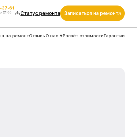
-37-61
о
21:00
Статус ремонта
Записаться на ремонт
на на ремонт
Отзывы
О нас
Расчёт стоимости
Гарантии