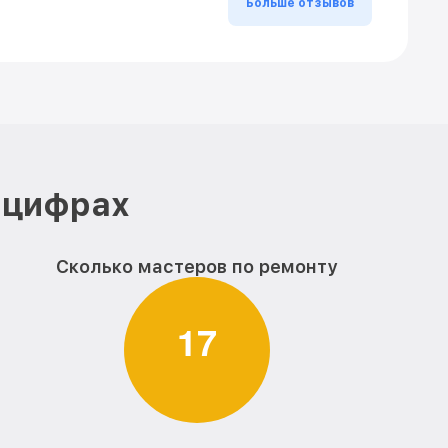
Больше отзывов
 цифрах
Сколько мастеров по ремонту
1
7