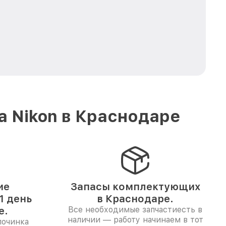
а Nikon в Краснодаре
ие
Запасы комплектующих
1 день
в Краснодаре.
е.
Все необходимые запчастиесть в
наличии — работу начинаем в тот
починка