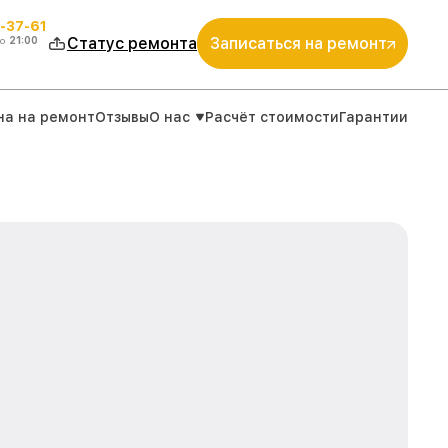
-37-61
о
21:00
Статус ремонта
Записаться на ремонт
на на ремонт
Отзывы
О нас
Расчёт стоимости
Гарантии