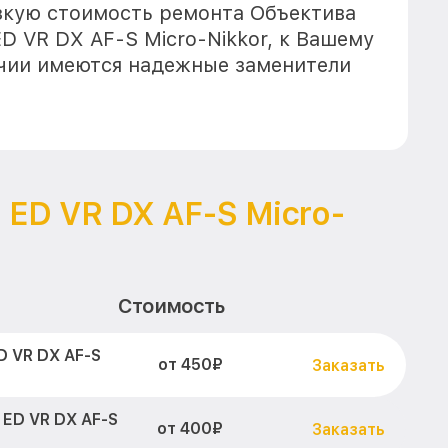
зкую стоимость ремонта Объектива
D VR DX AF-S Micro-Nikkor, к Вашему
ичии имеются надежные заменители
 ED VR DX AF-S Micro-
Стоимость
D VR DX AF-S
от 450₽
Заказать
 ED VR DX AF-S
от 400₽
Заказать