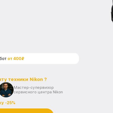
абот
от 400₽
ту техники Nikon ?
Мастер-супервизор
сервисного центра Nikon
ку -25%