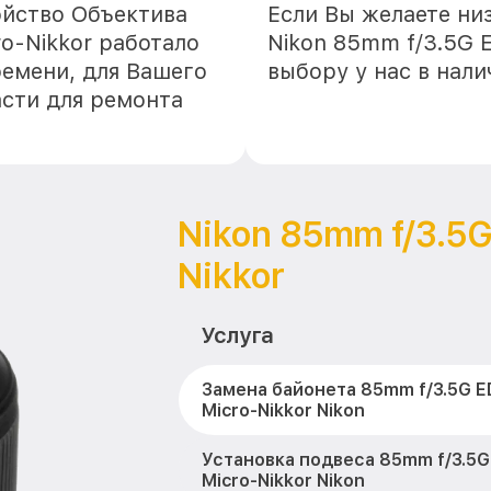
ойство Объектива
Если Вы желаете ни
o-Nikkor работало
Nikon 85mm f/3.5G E
ремени, для Вашего
выбору у нас в нал
асти для ремонта
Nikon 85mm f/3.5G
Nikkor
Услуга
Замена байонета 85mm f/3.5G E
Micro-Nikkor Nikon
Установка подвеса 85mm f/3.5G
Micro-Nikkor Nikon