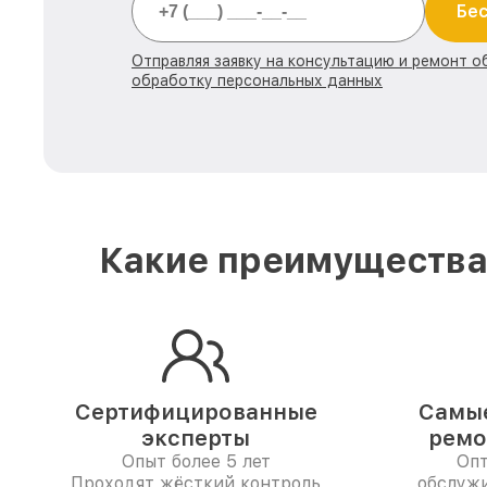
Бес
Отправляя заявку на консультацию и ремонт о
обработку персональных данных
Какие преимущества 
Сертифицированные
Самые
эксперты
ремо
Опыт более 5 лет
Опт
Проходят жёсткий контроль
обслужи