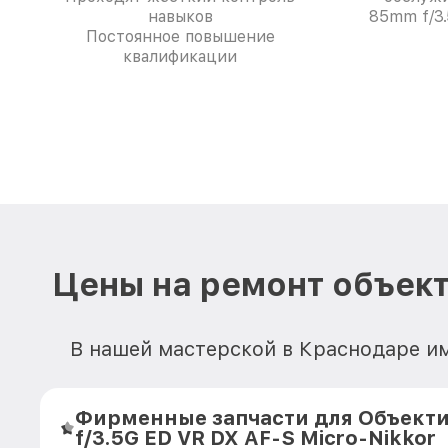
навыков
85mm f/3.
Постоянное повышение
квалификации
Цены на ремонт объекти
В нашей мастерской в Краснодаре и
Фирменные запчасти для Объекти
f/3.5G ED VR DX AF-S Micro-Nikkor