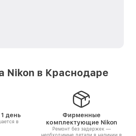
а Nikon в Краснодаре
1 день
Фирменные
ается в
комплектующие Nikon
Ремонт без задержек —
необходимые детали в наличии в