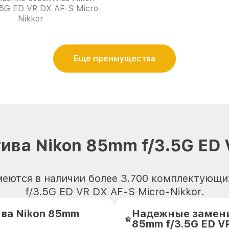
5G ED VR DX AF-S Micro-
Nikkor
Еще преимущества
ва Nikon 85mm f/3.5G ED 
меются в наличии более 3.700 комплектующи
f/3.5G ED VR DX AF-S Micro-Nikkor.
ва Nikon 85mm
Надежные замени
85mm f/3.5G ED V