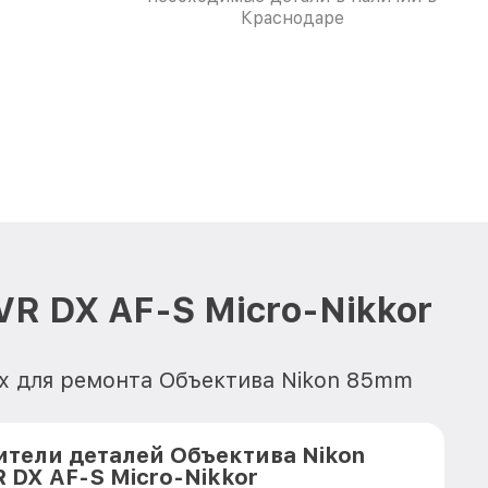
Краснодаре
VR DX AF-S Micro-Nikkor
х для ремонта Объектива Nikon 85mm
тели деталей Объектива Nikon
R DX AF-S Micro-Nikkor