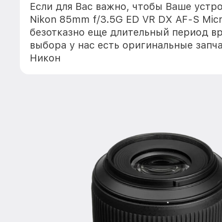
Если для Вас важно, чтобы Ваше устр
Nikon 85mm f/3.5G ED VR DX AF-S Micr
безотказно еще длительный период в
выбора у нас есть оригинальные запч
Никон