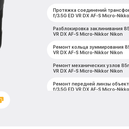
Протяжка соединений трансфо
f/3.5G ED VR DX AF-S Micro-Nikko
Разблокировка заклинивания 85
VR DX AF-S Micro-Nikkor Nikon
Ремонт кольца зуммирования 8
VR DX AF-S Micro-Nikkor Nikon
Ремонт механических узлов 85m
VR DX AF-S Micro-Nikkor Nikon
Ремонт передней линзы объек
f/3.5G ED VR DX AF-S Micro-Nikko
Ремонт шлейфа оптического ст
85mm f/3.5G ED VR DX AF-S Micro
Ремонт электроники 85mm f/3.5
S Micro-Nikkor Nikon