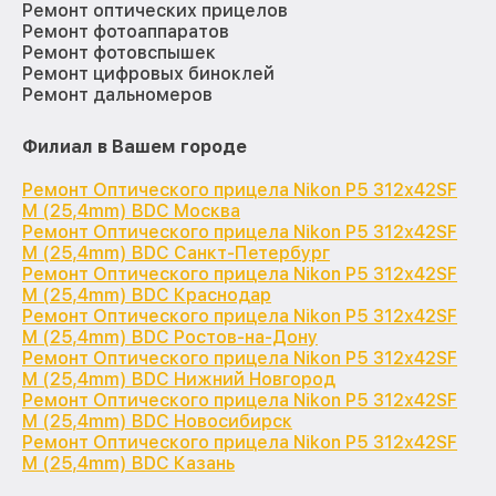
Ремонт оптических прицелов
Ремонт фотоаппаратов
Ремонт фотовспышек
Ремонт цифровых биноклей
Ремонт дальномеров
Филиал в Вашем городе
Ремонт Оптического прицела Nikon P5 312x42SF
M (25,4mm) BDC Москва
Ремонт Оптического прицела Nikon P5 312x42SF
M (25,4mm) BDC Санкт-Петербург
Ремонт Оптического прицела Nikon P5 312x42SF
M (25,4mm) BDC Краснодар
Ремонт Оптического прицела Nikon P5 312x42SF
M (25,4mm) BDC Ростов-на-Дону
Ремонт Оптического прицела Nikon P5 312x42SF
M (25,4mm) BDC Нижний Новгород
Ремонт Оптического прицела Nikon P5 312x42SF
M (25,4mm) BDC Новосибирск
Ремонт Оптического прицела Nikon P5 312x42SF
M (25,4mm) BDC Казань