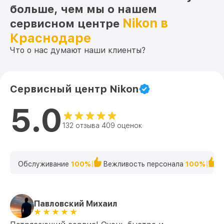
больше, чем мы о нашем
Nikon в
сервисном центре
Краснодаре
Что о нас думают наши клиенты?
Сервисный центр Nikon
5.0
132 отзыва 409 оценок
Обслуживание
100%
Вежливость персонала
100%
К
Павловский Михаил