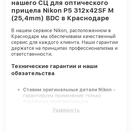
нашего СЦ для оптического
прицела Nikon P5 312x42SF M
(25,4mm) BDC в Краснодаре
В нашем сервисе Nikon, расположенном в
Краснодаре мы обеспечиваем качественный
сервис для каждого клиента. Наши гарантии
держатся на принципах профессионализма и
ответственности.
Технические гарантии и наши
обязательства
Ставим оригинальные детали Nikon
–
гарантируем применение только
подлинных комплектующих.
Опытные инженеры
– проходят
Развернуть
жёсткий контроль знаний и навыков, что
гарантирует качество выполняемых
работ.
Соблюдаем сроки ремонта
– ремонт