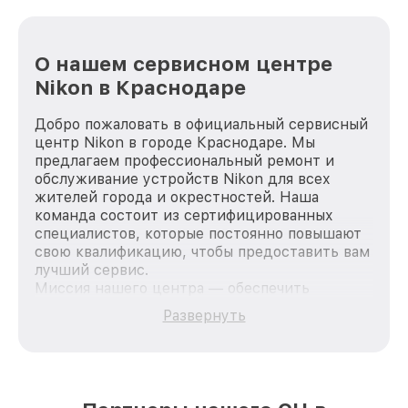
О нашем сервисном центре
Nikon в Краснодаре
Добро пожаловать в официальный сервисный
центр Nikon в городе Краснодаре. Мы
предлагаем профессиональный ремонт и
обслуживание устройств Nikon для всех
жителей города и окрестностей. Наша
команда состоит из сертифицированных
специалистов, которые постоянно повышают
свою квалификацию, чтобы предоставить вам
лучший сервис.
Миссия нашего центра — обеспечить
качественный и доступный ремонт для
Развернуть
каждого пользователя продукции Nikon, вне
зависимости от сложности поломки. Мы
стремимся к тому, чтобы каждый клиент был
удовлетворен скоростью и качеством
предоставляемых услуг. Наша цель — стать