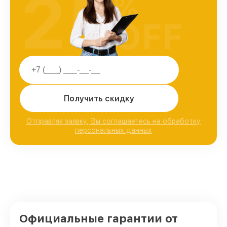
25
%
OFF
Получить скидку
Отправляя заявку, Вы соглашаетесь на обработку
персональных данных
Официальные гарантии от