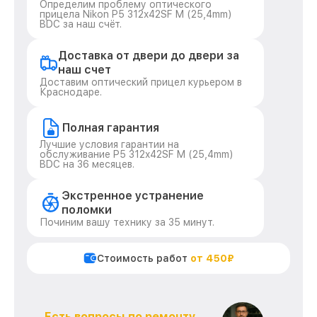
Определим проблему оптического
прицела Nikon P5 312x42SF M (25,4mm)
BDC за наш счёт.
Доставка от двери до двери за
наш счет
Доставим оптический прицел курьером в
Краснодаре.
Полная гарантия
Лучшие условия гарантии на
обслуживание P5 312x42SF M (25,4mm)
BDC на 36 месяцев.
Экстренное устранение
поломки
Починим вашу технику за 35 минут.
Стоимость работ
от 450₽
Есть вопросы по ремонту