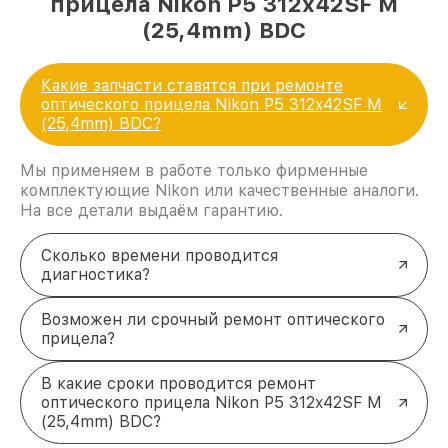
прицела Nikon P5 312x42SF M
(25,4mm) BDC
Какие запчасти ставятся при ремонте
оптического прицела Nikon P5 312x42SF M
(25,4mm) BDC?
Мы применяем в работе только фирменные
комплектующие Nikon или качественные аналоги.
На все детали выдаём гарантию.
Сколько времени проводится
диагностика?
Возможен ли срочный ремонт оптического
прицела?
В какие сроки проводится ремонт
оптического прицела Nikon P5 312x42SF M
(25,4mm) BDC?