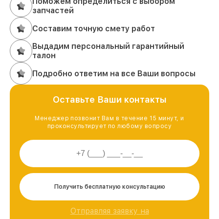
Поможем определиться с выбором
запчастей
Составим точную смету работ
Выдадим персональный гарантийный
талон
Подробно ответим на все Ваши вопросы
Оставьте Ваши контакты
Менеджер позвонит Вам в течение 15 минут, и
проконсультирует по любому вопросу
Получить бесплатную консультацию
Отправляя заявку на