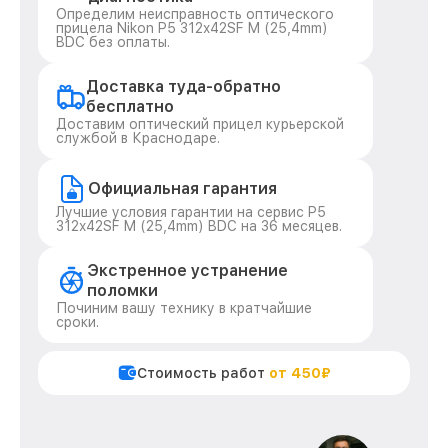
Определим неисправность оптического
прицела Nikon P5 312x42SF M (25,4mm)
BDC без оплаты.
Доставка туда-обратно
бесплатно
Доставим оптический прицел курьерской
службой в Краснодаре.
Официальная гарантия
Лучшие условия гарантии на сервис P5
312x42SF M (25,4mm) BDC на 36 месяцев.
Экстренное устранение
поломки
Починим вашу технику в кратчайшие
сроки.
Стоимость работ
от 450₽