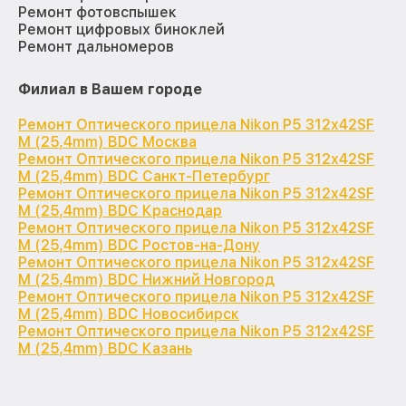
Ремонт фотовспышек
Ремонт цифровых биноклей
Ремонт дальномеров
Филиал в Вашем городе
Ремонт Оптического прицела Nikon P5 312x42SF
M (25,4mm) BDC Москва
Ремонт Оптического прицела Nikon P5 312x42SF
M (25,4mm) BDC Санкт-Петербург
Ремонт Оптического прицела Nikon P5 312x42SF
M (25,4mm) BDC Краснодар
Ремонт Оптического прицела Nikon P5 312x42SF
M (25,4mm) BDC Ростов-на-Дону
Ремонт Оптического прицела Nikon P5 312x42SF
M (25,4mm) BDC Нижний Новгород
Ремонт Оптического прицела Nikon P5 312x42SF
M (25,4mm) BDC Новосибирск
Ремонт Оптического прицела Nikon P5 312x42SF
M (25,4mm) BDC Казань