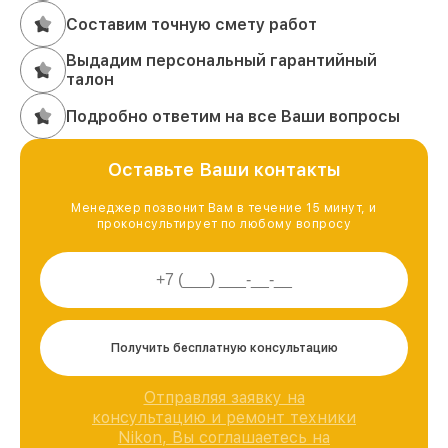
Составим точную смету работ
Выдадим персональный гарантийный
талон
Подробно ответим на все Ваши вопросы
Оставьте Ваши контакты
Менеджер позвонит Вам в течение 15 минут, и
проконсультирует по любому вопросу
Получить бесплатную консультацию
Отправляя заявку на
консультацию и ремонт техники
Nikon, Вы соглашаетесь на