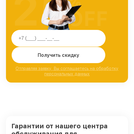
25
%
OFF
Получить скидку
Отправляя заявку, Вы соглашаетесь на обработку
персональных данных
Гарантии от нашего центра
обслуживания для