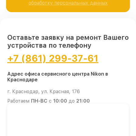
обработку персональных данных
Оставьте заявку на ремонт Вашего
устройства по телефону
+7 (861) 299-37-61
Адрес офиса сервисного центра Nikon в
Краснодаре
г. Краснодар, ул. Красная, 176
Работаем
ПН-ВС
с
10:00
до
21:00