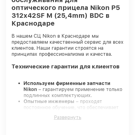
оптического прицела Nikon P5
312x42SF M (25,4mm) BDC в
Краснодаре
В нашем СЦ Nikon в Краснодаре мы
предоставляем качественный сервис для всех
клиентов. Наши гарантии строятся на
принципах профессионализма и качества.
Технические гарантии для клиентов
Используем фирменные запчасти
Nikon
– гарантируем применение только
подлинных комплектующих.
Опытные инженеры
– проходят
постоянное обучение, что обеспечивает
надёжную работу устройства после
Развернуть
ремонта.
Заканчиваем ремонт в четко
оговоренные сроки
– ремонт