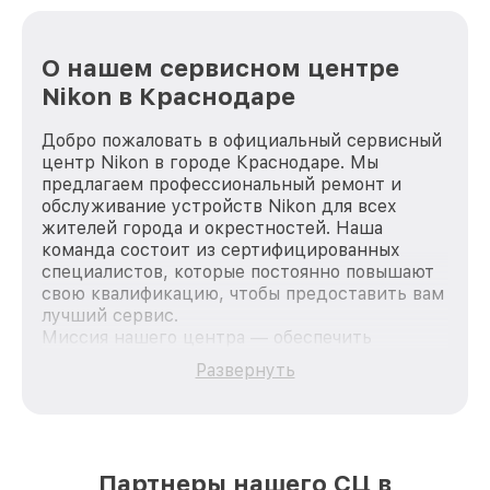
О нашем сервисном центре
Nikon в Краснодаре
Добро пожаловать в официальный сервисный
центр Nikon в городе Краснодаре. Мы
предлагаем профессиональный ремонт и
обслуживание устройств Nikon для всех
жителей города и окрестностей. Наша
команда состоит из сертифицированных
специалистов, которые постоянно повышают
свою квалификацию, чтобы предоставить вам
лучший сервис.
Миссия нашего центра — обеспечить
качественный и доступный ремонт для
Развернуть
каждого пользователя продукции Nikon, вне
зависимости от сложности поломки. Мы
стремимся к тому, чтобы каждый клиент был
удовлетворен скоростью и качеством
предоставляемых услуг. Наша цель — стать
Партнеры нашего СЦ в